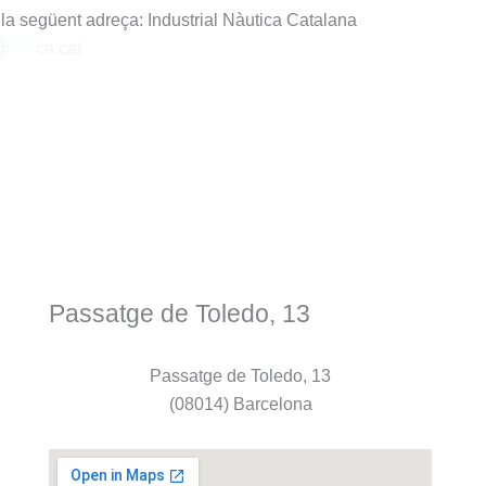
 a la següent adreça: Industrial Nàutica Catalana
@
****
ca.cat
Passatge de Toledo, 13
Passatge de Toledo, 13
(08014) Barcelona