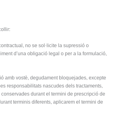
llir:
ntractual, no se sol·licite la supressió o
iment d’una obligació legal o per a la formulació,
ació amb vostè, degudament bloquejades, excepte
bles responsabilitats nascudes dels tractaments,
 conservades durant el termini de prescripció de
urant terminis diferents, aplicarem el termini de