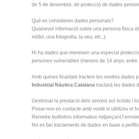
de 5 de desembre, de protecció de dades personal
Què es consideren dades personals?
Qualsevol informació sobre una persona física ide
mòbil, una fotografia, la veu, etc..).
Hi ha dades que mereixen una especial protecció c
persones vulnerables (menors de 14 anys, entre 
Amb quines finalitats tractem les vostres dades 
Industrial Nàutica Catalana
tractarà les dades d
Gestionar la prestació dels serveis sol·licitats i
Posar-nos en contacte amb vostè si utilitzeu el fo
Remetre butlletins informatius mitjançant l’enviam
No es fan tractaments de dades en base a perfils