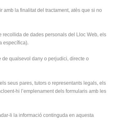
amb la finalitat del tractament, atès que si no
 de recollida de dades personals del Lloc Web, els
 específica).
 de qualsevol dany o perjudici, directe o
els seus pares, tutors o representants legals, els
incloent-hi l’emplenament dels formularis amb les
adar-li la informació continguda en aquesta