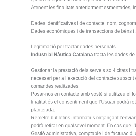
Atenent les finalitats anteriorment esmentades, I
Dades identificatives i de contacte: nom, cognoms
Dades econòmiques i de transaccions de béns i 
Legitimació per tractar dades personals
Industrial Nàutica Catalana
tracta les dades de
Gestionar la prestació dels serveis sol·licitats i
necessari per a l’execució del contracte subscrit e
comandes realitzades.
Posar-nos en contacte amb vostè si utilitzeu el f
finalitat és el consentiment que l’Usuari podrà re
plantejada.
Remetre butlletins informatius mitjançant l’enviam
podrà retirar en qualsevol moment. En cas que l’Us
Gestió administrativa, comptable i de facturació: 