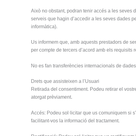
Això no obstant, podran tenir accés a les seves d
serveis que hagin d’accedir a les seves dades p
informàtica).
Us informem que, amb aquests prestadors de serv
per compte de tercers d’acord amb els requisits re
No es fan transferències internacionals de dade
Drets que assisteixen a l’Usuari
Retirada del consentiment. Podeu retirar el vos
atorgat prèviament.
Accés: Podeu sol·licitar que us comuniquem si s’e
facilitant-vos la informació del tractament.