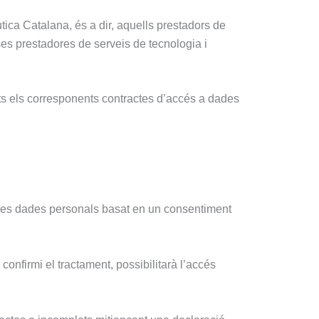
tica Catalana, és a dir, aquells prestadors de
s prestadores de serveis de tecnologia i
s els corresponents contractes d’accés a dades
stres dades personals basat en un consentiment
onfirmi el tractament, possibilitarà l’accés