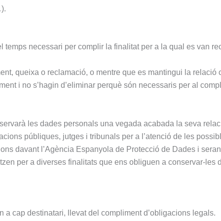
).
emps necessari per complir la finalitat per a la qual es van reco
ment, queixa o reclamació, o mentre que es mantingui la relació co
iment i no s’hagin d’eliminar perquè són necessaris per al compl
conservarà les dades personals una vegada acabada la seva rel
acions públiques, jutges i tribunals per a l’atenció de les possi
acions davant l’Agència Espanyola de Protecció de Dades i seran
itzen per a diverses finalitats que ens obliguen a conservar-les d
n a cap destinatari, llevat del compliment d’obligacions legals.