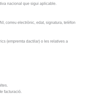
iva nacional que sigui aplicable.
, correu electrònic, edat, signatura, telèfon
ics (empremta dactilar) o les relatives a
ltes.
e facturació.