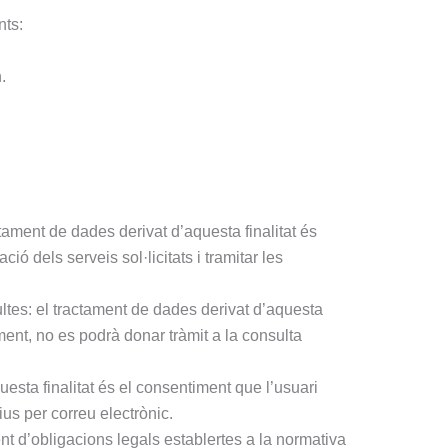
nts:
.
ctament de dades derivat d’aquesta finalitat és
ió dels serveis sol·licitats i tramitar les
ultes: el tractament de dades derivat d’aquesta
ment, no es podrà donar tràmit a la consulta
uesta finalitat és el consentiment que l’usuari
ius per correu electrònic.
ent d’obligacions legals establertes a la normativa