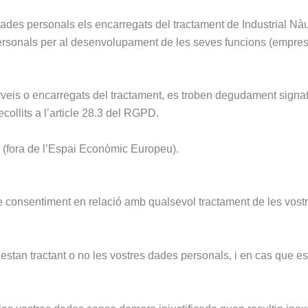
ades personals els encarregats del tractament de Industrial Nàu
ersonals per al desenvolupament de les seves funcions (emprese
eis o encarregats del tractament, es troben degudament signat
collits a l’article 28.3 del RGPD.
s (fora de l’Espai Econòmic Europeu).
tre consentiment en relació amb qualsevol tractament de les vo
stan tractant o no les vostres dades personals, i en cas que es c