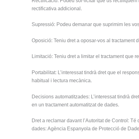
Rectificació: Podeu sol·licitar que us rectifique
rectificativa addicional.
Supressió: Podeu demanar que suprimim les vost
Oposició: Teniu dret a oposar-vos al tractament d
Limitació: Teniu dret a limitar el tractament que 
Portabilitat: L’interessat tindrà dret que el resp
habitual i lectura mecànica.
Decisions automatitzades: L’interessat tindrà dret
en un tractament automatitzat de dades.
Dret a reclamar davant l’Autoritat de Control: Té 
dades: Agència Espanyola de Protecció de Dade