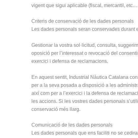
vigent que sigui aplicable (fiscal, mercantil, etc.…
Criteris de conservació de les dades personals
Les dades personals seran conservades durant el t
Gestionar la vostra sol·licitud, consulta, suggeri
oposició per l’interessat o revocació del consent
exercici i defensa de reclamacions.
En aquest sentit, Industrial Nàutica Catalana 
per a la seva posada a disposició a les administr
així com per a l’exercici i la defensa de reclam
les accions. Si les vostres dades personals s’util
conservació més llarg.
Comunicació de les dades personals
Les dades personals que ens faciliti no se cedira