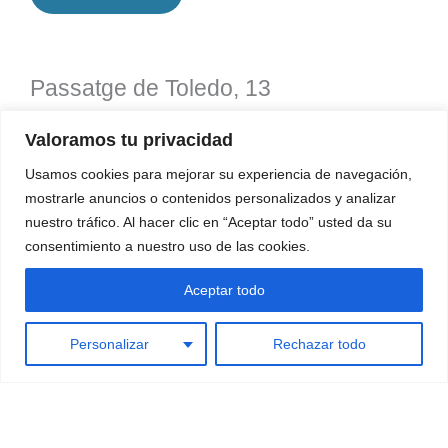
Passatge de Toledo, 13
Valoramos tu privacidad
Passatge de Toledo, 13
(08014) Barcelona
Usamos cookies para mejorar su experiencia de navegación,
mostrarle anuncios o contenidos personalizados y analizar
nuestro tráfico. Al hacer clic en “Aceptar todo” usted da su
consentimiento a nuestro uso de las cookies.
Aceptar todo
Personalizar
Rechazar todo
Com arribar-hi?