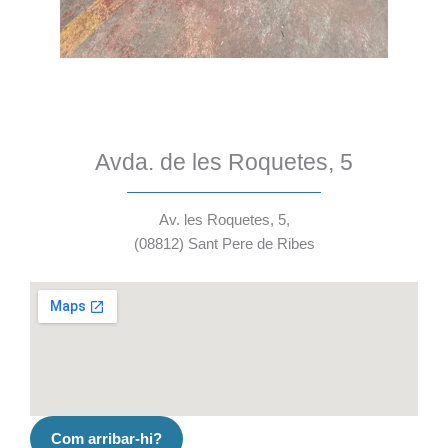
Avda. de les Roquetes, 5
Av. les Roquetes, 5,
(08812) Sant Pere de Ribes
Com arribar-hi?