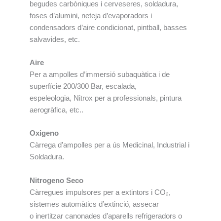
begudes carbòniques i cerveseres, soldadura,
foses d’alumini, neteja d’evaporadors i
condensadors d’aire condicionat, pintball, basses
salvavides, etc.
Aire
Per a ampolles d’immersió subaquàtica i de
superfície 200/300 Bar, escalada,
espeleologia, Nitrox per a professionals, pintura
aerogràfica, etc..
Oxigeno
Càrrega d’ampolles per a ús Medicinal, Industrial i
Soldadura.
Nitrogeno Seco
Càrregues impulsores per a extintors i CO₂,
sistemes automàtics d’extinció, assecar
o inertitzar canonades d’aparells refrigeradors o